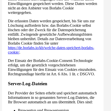
Einwilligungen gespeichert werden. Diese Daten werden
nicht an den Anbieter von Borlabs Cookie
weitergegeben.
Die erfassten Daten werden gespeichert, bis Sie uns zur
Löschung auffordern bzw. das Borlabs-Cookie selbst
löschen oder der Zweck für die Datenspeicherung
entfällt. Zwingende gesetzliche Aufbewahrungsfristen
bleiben unberührt. Details zur Datenverarbeitung von
Borlabs Cookie finden Sie unter
https://de.borlabs.io/kb/welche-daten-speichert-borlabs-
cookie/
.
Der Einsatz der Borlabs-Cookie-Consent-Technologie
erfolgt, um die gesetzlich vorgeschriebenen
Einwilligungen für den Einsatz von Cookies einzuholen.
Rechtsgrundlage hierfür ist Art. 6 Abs. 1 lit. c DSGVO.
Server-Log-Dateien
Der Provider der Seiten erhebt und speichert automatisch
Informationen in so genannten Server-Log-Dateien, die
Ihr Browser automatisch an uns übermittelt. Dies sind:
Browsertyp und Browserversion