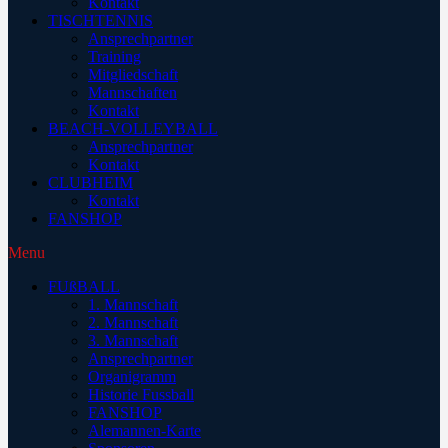
Kontakt
TISCHTENNIS
Ansprechpartner
Training
Mitgliedschaft
Mannschaften
Kontakt
BEACH-VOLLEYBALL
Ansprechpartner
Kontakt
CLUBHEIM
Kontakt
FANSHOP
Menu
FUßBALL
1. Mannschaft
2. Mannschaft
3. Mannschaft
Ansprechpartner
Organigramm
Historie Fussball
FANSHOP
Alemannen-Karte