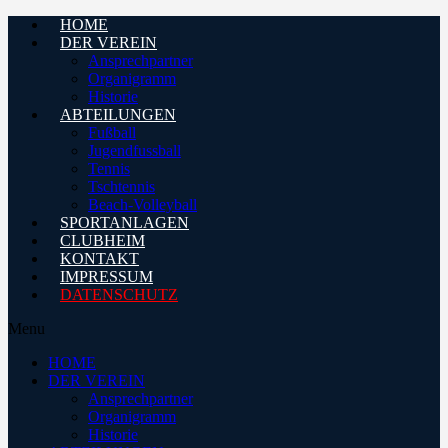
HOME
DER VEREIN
Ansprechpartner
Organigramm
Historie
ABTEILUNGEN
Fußball
Jugendfussball
Tennis
Tschtennis
Beach-Volleyball
SPORTANLAGEN
CLUBHEIM
KONTAKT
IMPRESSUM
DATENSCHUTZ
Menu
HOME
DER VEREIN
Ansprechpartner
Organigramm
Historie