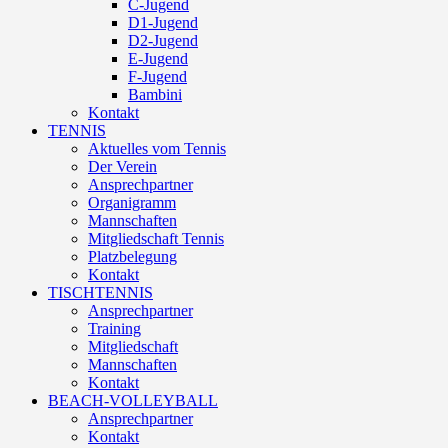
C-Jugend
D1-Jugend
D2-Jugend
E-Jugend
F-Jugend
Bambini
Kontakt
TENNIS
Aktuelles vom Tennis
Der Verein
Ansprechpartner
Organigramm
Mannschaften
Mitgliedschaft Tennis
Platzbelegung
Kontakt
TISCHTENNIS
Ansprechpartner
Training
Mitgliedschaft
Mannschaften
Kontakt
BEACH-VOLLEYBALL
Ansprechpartner
Kontakt