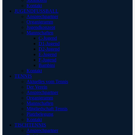
Sponsoren
Kontakt
JUGENDFUSSBALL
Ansprechpartner
Organigramm
Jugendkonzept
Mannschaften
C-Jugend
D1-Jugend
D2-Jugend
E-Jugend
F-Jugend
Bambini
Kontakt
TENNIS
Aktuelles vom Tennis
Der Verein
Ansprechpartner
Organigramm
Mannschaften
Mitgliedschaft Tennis
Platzbelegung
Kontakt
TISCHTENNIS
Ansprechpartner