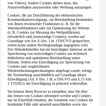
von Videos). Andere Cookies dienen dazu, das
Nutzerverhalten auszuwerten oder Werbung anzuzeigen.
Cookies, die zur Durchführung des elektronischen
Kommunikationsvorgangs, zur Bereitstellung bestimmter,
von Ihnen erwünschter Funktionen (z. B. für die
Warenkorbfunktion) oder zur Optimierung der Website
(z. B. Cookies zur Messung des Webpublikums)
erforderlich sind (notwendige Cookies), werden auf
Grundlage von Art. 6 Abs. 1 lit. f DSGVO gespeichert,
sofern keine andere Rechtsgrundlage angegeben wird.
Der Websitebetreiber hat ein berechtigtes Interesse an der
Speicherung von notwendigen Cookies zur technisch
fehlerfreien und optimierten Bereitstellung seiner
Dienste. Sofern eine Einwilligung zur Speicherung von
Cookies und vergleichbaren
Wiedererkennungstechnologien abgefragt wurde, erfolgt
die Verarbeitung ausschließlich auf Grundlage dieser
Einwilligung (Art. 6 Abs. 1 lit. a DSGVO und § 25 Abs.
1 TTDSG); die Einwilligung ist jederzeit widerrufbar.
Sie können Ihren Browser so einstellen, dass Sie über
das Setzen von Cookies informiert werden und Cookies
nur im Einzelfall erlauben, die Annahme von Cookies für
bestimmte Fälle oder generell ausschließen sowie das