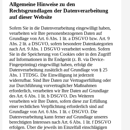
Allgemeine Hinweise zu den
Rechtsgrundlagen der Datenverarbeitung
auf dieser Website
Sofern Sie in die Datenverarbeitung eingewilligt haben,
verarbeiten wir Ihre personenbezogenen Daten auf
Grundlage von Art. 6 Abs. 1 lit. a DSGVO bzw. Art. 9
Abs. 2 lit. a DSGVO, sofern besondere Datenkategorien
nach Art. 9 Abs. 1 DSGVO verarbeitet werden. Sofern
Sie in die Speicherung von Cookies oder in den Zugriff
auf Informationen in Ihr Endgerät (z. B. via Device-
Fingerprinting) eingewilligt haben, erfolgt die
Datenverarbeitung zusätzlich auf Grundlage von § 25
Abs. 1 TTDSG. Die Einwilligung ist jederzeit
widerrufbar. Sind Ihre Daten zur Vertragserfüllung oder
zur Durchführung vorvertraglicher Maßnahmen
erforderlich, verarbeiten wir Ihre Daten auf Grundlage
des Art. 6 Abs. 1 lit. b DSGVO. Des Weiteren
verarbeiten wir Ihre Daten, sofern diese zur Erfüllung
einer rechtlichen Verpflichtung erforderlich sind auf
Grundlage von Art. 6 Abs. 1 lit. c DSGVO. Die
Datenverarbeitung kann ferner auf Grundlage unseres
berechtigten Interesses nach Art. 6 Abs. 1 lit. f DSGVO
erfolgen. Über die jeweils im Einzelfall einschlägigen