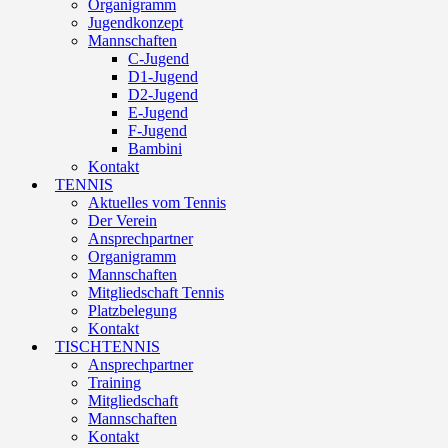
Organigramm
Jugendkonzept
Mannschaften
C-Jugend
D1-Jugend
D2-Jugend
E-Jugend
F-Jugend
Bambini
Kontakt
TENNIS
Aktuelles vom Tennis
Der Verein
Ansprechpartner
Organigramm
Mannschaften
Mitgliedschaft Tennis
Platzbelegung
Kontakt
TISCHTENNIS
Ansprechpartner
Training
Mitgliedschaft
Mannschaften
Kontakt