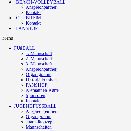
BEACH-VOLLEYBALL
Ansprechpartner
Kontakt
CLUBHEIM
Kontakt
FANSHOP
Menu
FUßBALL
1. Mannschaft
2. Mannschaft
3. Mannschaft
Ansprechpartner
Organigramm
Historie Fussball
FANSHOP
Alemannen-Karte
Sponsoren
Kontakt
JUGENDFUSSBALL
Ansprechpartner
Organigramm
Jugendkonzept
Mannschaften