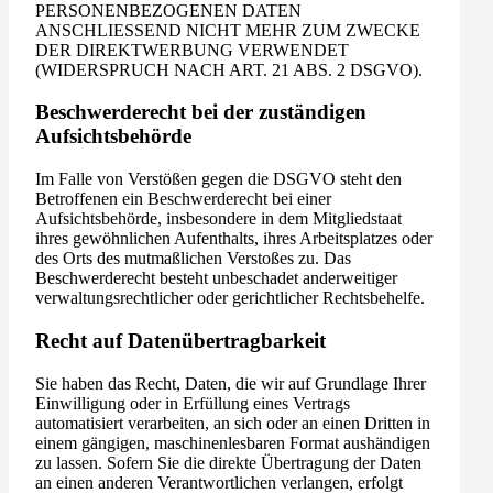
PERSONENBEZOGENEN DATEN
ANSCHLIESSEND NICHT MEHR ZUM ZWECKE
DER DIREKTWERBUNG VERWENDET
(WIDERSPRUCH NACH ART. 21 ABS. 2 DSGVO).
Beschwerde­recht bei der zuständigen
Aufsichts­behörde
Im Falle von Verstößen gegen die DSGVO steht den
Betroffenen ein Beschwerderecht bei einer
Aufsichtsbehörde, insbesondere in dem Mitgliedstaat
ihres gewöhnlichen Aufenthalts, ihres Arbeitsplatzes oder
des Orts des mutmaßlichen Verstoßes zu. Das
Beschwerderecht besteht unbeschadet anderweitiger
verwaltungsrechtlicher oder gerichtlicher Rechtsbehelfe.
Recht auf Daten­übertrag­barkeit
Sie haben das Recht, Daten, die wir auf Grundlage Ihrer
Einwilligung oder in Erfüllung eines Vertrags
automatisiert verarbeiten, an sich oder an einen Dritten in
einem gängigen, maschinenlesbaren Format aushändigen
zu lassen. Sofern Sie die direkte Übertragung der Daten
an einen anderen Verantwortlichen verlangen, erfolgt