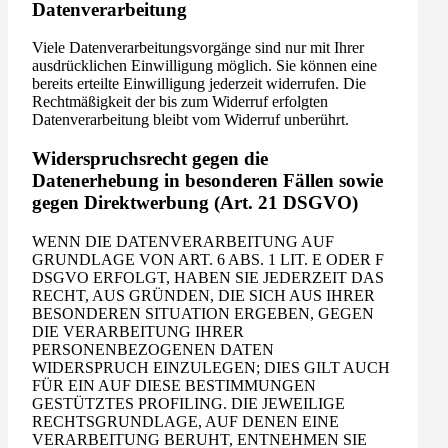
Datenverarbeitung
Viele Datenverarbeitungsvorgänge sind nur mit Ihrer
ausdrücklichen Einwilligung möglich. Sie können eine
bereits erteilte Einwilligung jederzeit widerrufen. Die
Rechtmäßigkeit der bis zum Widerruf erfolgten
Datenverarbeitung bleibt vom Widerruf unberührt.
Widerspruchsrecht gegen die
Datenerhebung in besonderen Fällen sowie
gegen Direktwerbung (Art. 21 DSGVO)
WENN DIE DATENVERARBEITUNG AUF
GRUNDLAGE VON ART. 6 ABS. 1 LIT. E ODER F
DSGVO ERFOLGT, HABEN SIE JEDERZEIT DAS
RECHT, AUS GRÜNDEN, DIE SICH AUS IHRER
BESONDEREN SITUATION ERGEBEN, GEGEN
DIE VERARBEITUNG IHRER
PERSONENBEZOGENEN DATEN
WIDERSPRUCH EINZULEGEN; DIES GILT AUCH
FÜR EIN AUF DIESE BESTIMMUNGEN
GESTÜTZTES PROFILING. DIE JEWEILIGE
RECHTSGRUNDLAGE, AUF DENEN EINE
VERARBEITUNG BERUHT, ENTNEHMEN SIE