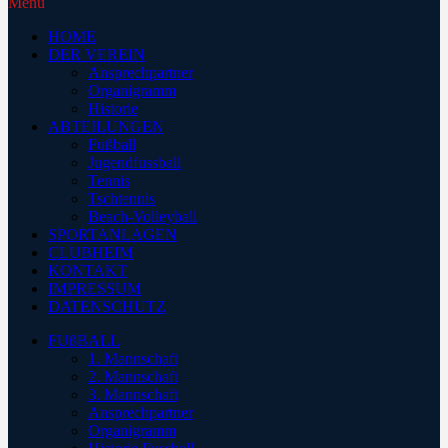
Menu
HOME
DER VEREIN
Ansprechpartner
Organigramm
Historie
ABTEILUNGEN
Fußball
Jugendfussball
Tennis
Tschtennis
Beach-Volleyball
SPORTANLAGEN
CLUBHEIM
KONTAKT
IMPRESSUM
DATENSCHUTZ
FUßBALL
1. Mannschaft
2. Mannschaft
3. Mannschaft
Ansprechpartner
Organigramm