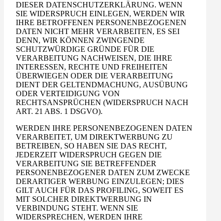
DIESER DATENSCHUTZERKLÄRUNG. WENN
SIE WIDERSPRUCH EINLEGEN, WERDEN WIR
IHRE BETROFFENEN PERSONENBEZOGENEN
DATEN NICHT MEHR VERARBEITEN, ES SEI
DENN, WIR KÖNNEN ZWINGENDE
SCHUTZWÜRDIGE GRÜNDE FÜR DIE
VERARBEITUNG NACHWEISEN, DIE IHRE
INTERESSEN, RECHTE UND FREIHEITEN
ÜBERWIEGEN ODER DIE VERARBEITUNG
DIENT DER GELTENDMACHUNG, AUSÜBUNG
ODER VERTEIDIGUNG VON
RECHTSANSPRÜCHEN (WIDERSPRUCH NACH
ART. 21 ABS. 1 DSGVO).
WERDEN IHRE PERSONENBEZOGENEN DATEN
VERARBEITET, UM DIREKTWERBUNG ZU
BETREIBEN, SO HABEN SIE DAS RECHT,
JEDERZEIT WIDERSPRUCH GEGEN DIE
VERARBEITUNG SIE BETREFFENDER
PERSONENBEZOGENER DATEN ZUM ZWECKE
DERARTIGER WERBUNG EINZULEGEN; DIES
GILT AUCH FÜR DAS PROFILING, SOWEIT ES
MIT SOLCHER DIREKTWERBUNG IN
VERBINDUNG STEHT. WENN SIE
WIDERSPRECHEN, WERDEN IHRE